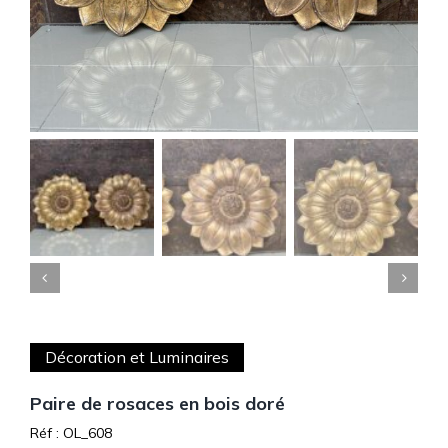


Décoration et Luminaires
Paire de rosaces en bois doré
Réf : OL_608