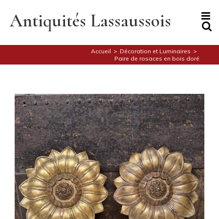
Skip
to
Antiquités Lassaussois
content
Accueil
>
Décoration et Luminaires
>
Paire de rosaces en bois doré