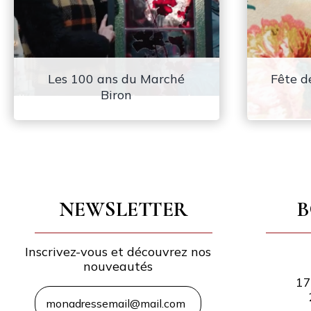
Les 100 ans du Marché
Fête d
Biron
NEWSLETTER
B
Inscrivez-vous et découvrez nos
nouveautés
17
E-
mail