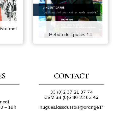
iste mai
Hebdo des puces 14
ES
CONTACT
33 (0)2 37 21 37 74
GSM 33 (0)6 80 22 62 46
medi
30 – 19h
hugues.lassaussois@orange.fr