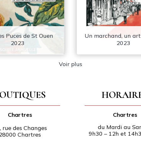
es Puces de St Ouen
Un marchand, un art
2023
2023
Voir plus
OUTIQUES
HORAIR
Chartres
Chartres
du Mardi au Sa
, rue des Changes
9h30 – 12h et 14h
28000 Chartres