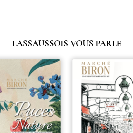
LASSAUSSOIS VOUS PARLE
s Puces de St Ouen 2023
Un marchand, un artiste