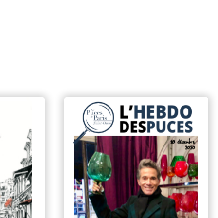
Hebdo des puces 14
 mai 2023