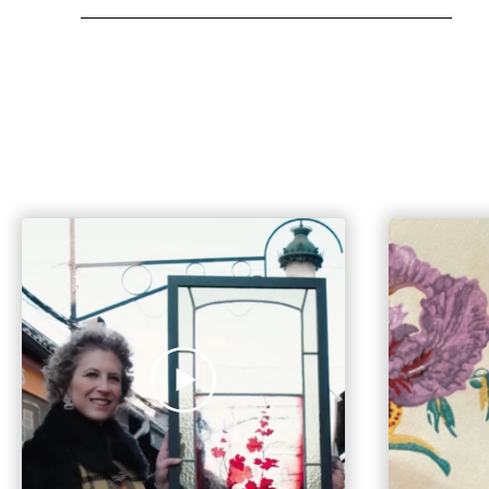
Les 100 ans du Marché Biron
Fête de