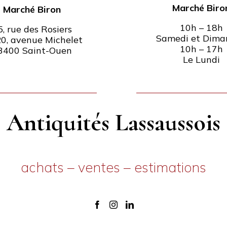
Marché Biro
Marché Biron
10h – 18h
5, rue des Rosiers
Samedi et Dima
0, avenue Michelet
10h – 17h
3400 Saint-Ouen
Le Lundi
Antiquités Lassaussois
achats – ventes – estimations