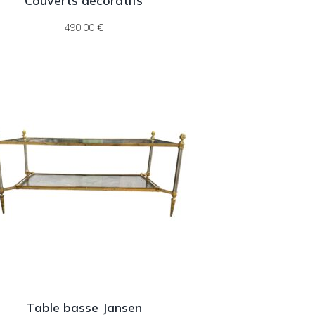
Couverts décoratifs
490,00
€
Table basse Jansen