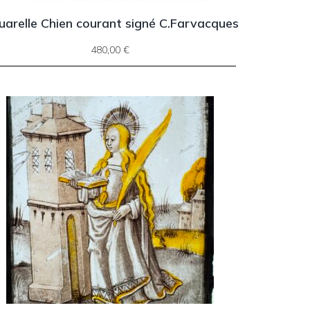
uarelle Chien courant signé C.Farvacques
480,00
€