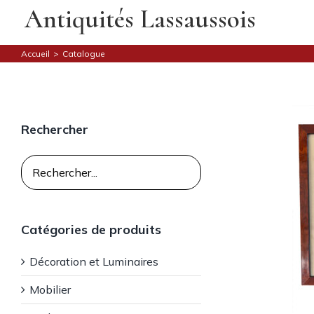
Skip
Antiquités Lassaussois
to
content
Accueil
>
Catalogue
Rechercher
Catégories de produits
Décoration et Luminaires
Mobilier