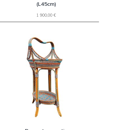
(L45cm)
1 900,00
€