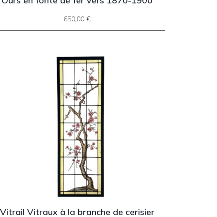
Ours en fonte de fer vers 1870-1900
650,00
€
Vitrail Vitraux à la branche de cerisier