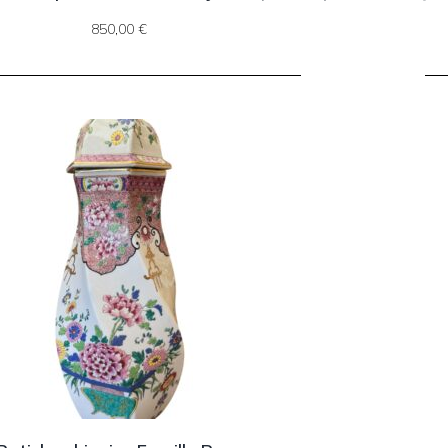
850,00
€