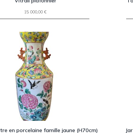
Vitrail plafonnier
Ta
15 000,00
€
tre en porcelaine famille jaune (H70cm)
Jar