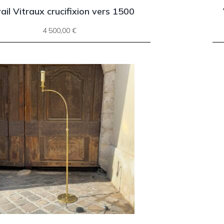
rail Vitraux crucifixion vers 1500
4 500,00
€