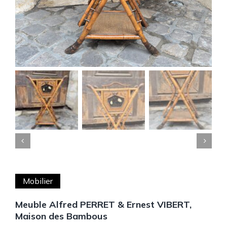


Mobilier
Meuble Alfred PERRET & Ernest VIBERT,
Maison des Bambous