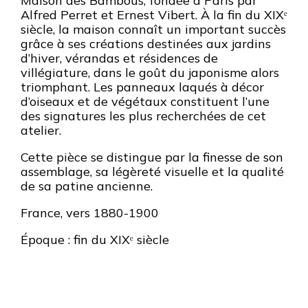
Maison des Bambous, fondée à Paris par
Alfred Perret et Ernest Vibert. À la fin du XIXᵉ
siècle, la maison connaît un important succès
grâce à ses créations destinées aux jardins
d’hiver, vérandas et résidences de
villégiature, dans le goût du japonisme alors
triomphant. Les panneaux laqués à décor
d’oiseaux et de végétaux constituent l’une
des signatures les plus recherchées de cet
atelier.
Cette pièce se distingue par la finesse de son
assemblage, sa légèreté visuelle et la qualité
de sa patine ancienne.
France, vers 1880-1900
Époque : fin du XIXᵉ siècle