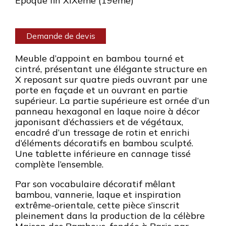
Epoque fin XIXème (19ème)
Demande de devis
Meuble d’appoint en bambou tourné et
cintré, présentant une élégante structure en
X reposant sur quatre pieds ouvrant par une
porte en façade et un ouvrant en partie
supérieur. La partie supérieure est ornée d’un
panneau hexagonal en laque noire à décor
japonisant d’échassiers et de végétaux,
encadré d’un tressage de rotin et enrichi
d’éléments décoratifs en bambou sculpté.
Une tablette inférieure en cannage tissé
complète l’ensemble.
Par son vocabulaire décoratif mêlant
bambou, vannerie, laque et inspiration
extrême-orientale, cette pièce s’inscrit
pleinement dans la production de la célèbre