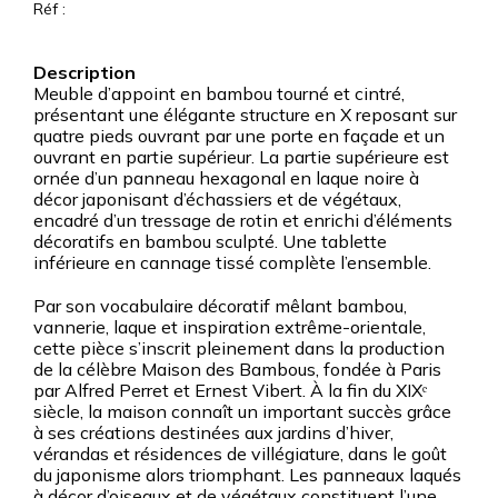
Réf :
Meuble d’appoint en bambou tourné et cintré,
présentant une élégante structure en X reposant sur
quatre pieds ouvrant par une porte en façade et un
ouvrant en partie supérieur. La partie supérieure est
ornée d’un panneau hexagonal en laque noire à
décor japonisant d’échassiers et de végétaux,
encadré d’un tressage de rotin et enrichi d’éléments
décoratifs en bambou sculpté. Une tablette
inférieure en cannage tissé complète l’ensemble.
Par son vocabulaire décoratif mêlant bambou,
vannerie, laque et inspiration extrême-orientale,
cette pièce s’inscrit pleinement dans la production
de la célèbre Maison des Bambous, fondée à Paris
par Alfred Perret et Ernest Vibert. À la fin du XIXᵉ
siècle, la maison connaît un important succès grâce
à ses créations destinées aux jardins d’hiver,
vérandas et résidences de villégiature, dans le goût
du japonisme alors triomphant. Les panneaux laqués
à décor d’oiseaux et de végétaux constituent l’une